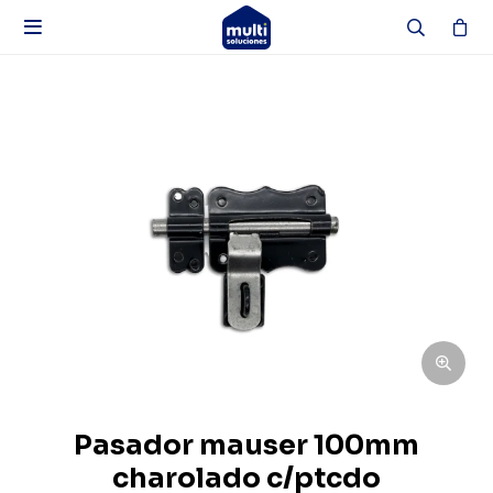

Pasador mauser 100mm
charolado c/ptcdo