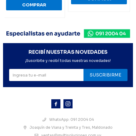
RECIBÍ NUESTRAS NOVEDADES
¡Suscribite y recibí todas nuestras novedades!
SUSCRIBIRME



WhatsApp: 091 2004 04
Joaquín de Viana y Treinta y Tres, Maldonado
ventas@multisoluciones.com.uy