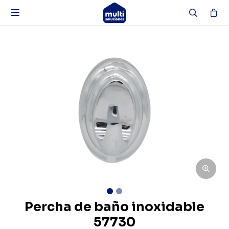

Percha de baño inoxidable
57730