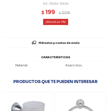
15534-15534
199
$
209
$
4
Métodos y costos de envío
CARACTERÍSTICAS
Material
Acero Inox.
PRODUCTOS QUE TE PUEDEN INTERESAR