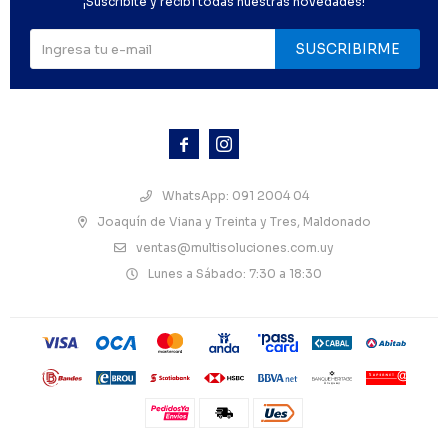
¡Suscribite y recibí todas nuestras novedades!
SUSCRIBIRME



WhatsApp: 091 2004 04
Joaquín de Viana y Treinta y Tres, Maldonado
ventas@multisoluciones.com.uy
Lunes a Sábado: 7:30 a 18:30