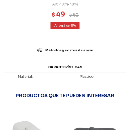
4874-4874
49
$
52
$
5
Métodos y costos de envío
CARACTERÍSTICAS
Material
Plástico
PRODUCTOS QUE TE PUEDEN INTERESAR