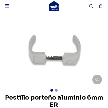

Pestillo porteño aluminio 6mm
ER