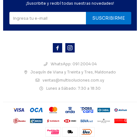
¡Suscribite y recibí todas nuestras novedades!
SUSCRIBIRME



WhatsApp: 091 2004 04
Joaquín de Viana y Treinta y Tres, Maldonado
ventas@multisoluciones.com.uy
Lunes a Sábado: 7:30 a 18:30