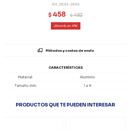
2693-2693
458
$
482
$
4
Métodos y costos de envío
CARACTERÍSTICAS
Material
Aluminio
Tamaño mm
1 a 9
PRODUCTOS QUE TE PUEDEN INTERESAR