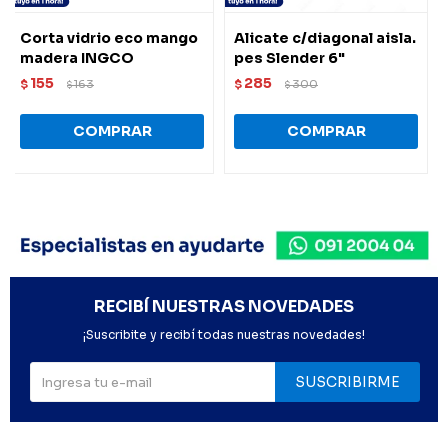
Corta vidrio eco mango
Alicate c/diagonal aisla.
madera INGCO
pes Slender 6"
155
285
$
163
$
300
$
$
RECIBÍ NUESTRAS NOVEDADES
¡Suscribite y recibí todas nuestras novedades!
SUSCRIBIRME