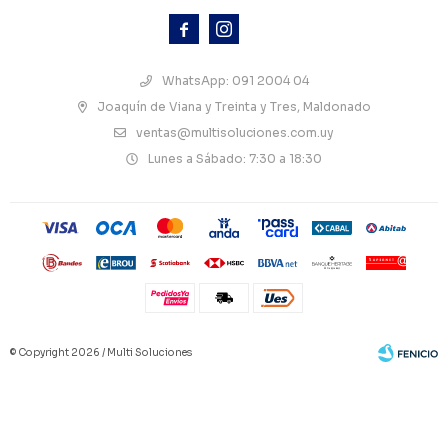



WhatsApp: 091 2004 04
Joaquín de Viana y Treinta y Tres, Maldonado
ventas@multisoluciones.com.uy
Lunes a Sábado: 7:30 a 18:30
© Copyright 2026 / Multi Soluciones