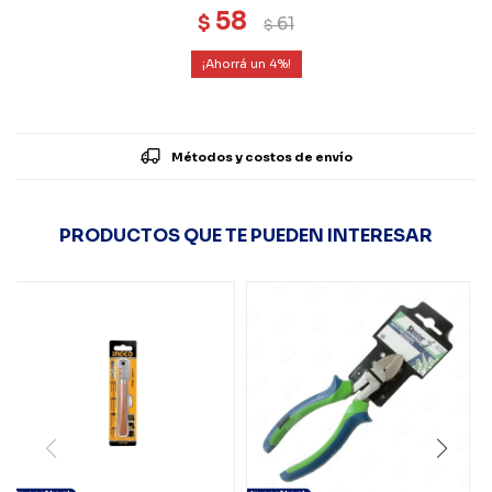
58
$
61
$
4
Métodos y costos de envío
PRODUCTOS QUE TE PUEDEN INTERESAR