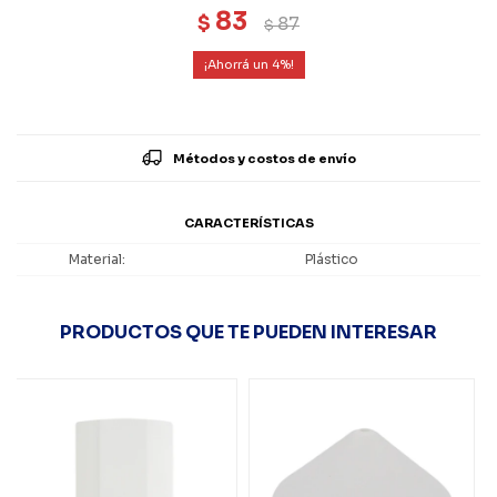
83
$
87
$
4
Métodos y costos de envío
CARACTERÍSTICAS
Material
Plástico
PRODUCTOS QUE TE PUEDEN INTERESAR