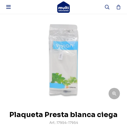

Plaqueta Presta blanca ciega
17954-17954