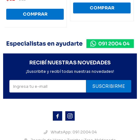
RECIBÍ NUESTRAS NOVEDADES
¡Suscribite y recibí todas nuestras novedades!
SUSCRIBIRME



WhatsApp: 091 2004 04