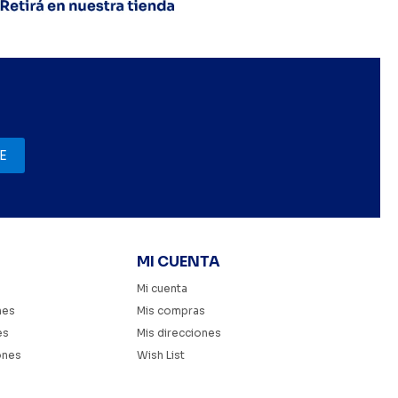
E
MI CUENTA
Mi cuenta
nes
Mis compras
es
Mis direcciones
ones
Wish List