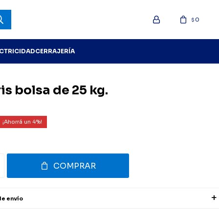
0
$
ECTRICIDAD
CERRAJERÍA
is bolsa de 25 kg.
4
COMPRAR
de envío