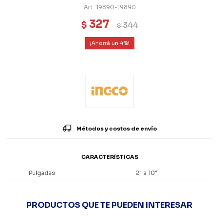
19890-19890
327
$
344
$
4
Métodos y costos de envío
CARACTERÍSTICAS
Pulgadas
2" a 10"
PRODUCTOS QUE TE PUEDEN INTERESAR