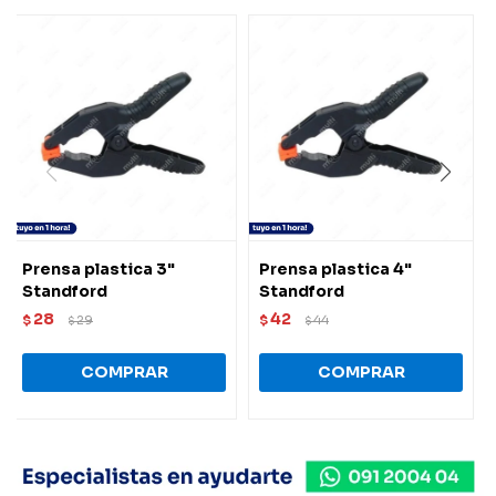
Prensa plastica 3"
Prensa plastica 4"
Standford
Standford
28
42
$
29
$
44
$
$