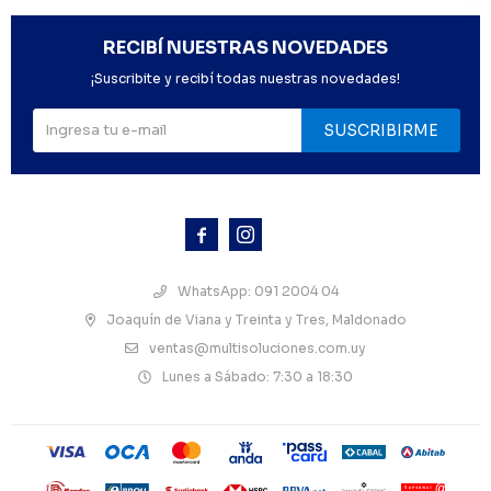
RECIBÍ NUESTRAS NOVEDADES
¡Suscribite y recibí todas nuestras novedades!
SUSCRIBIRME



WhatsApp: 091 2004 04
Joaquín de Viana y Treinta y Tres, Maldonado
ventas@multisoluciones.com.uy
Lunes a Sábado: 7:30 a 18:30