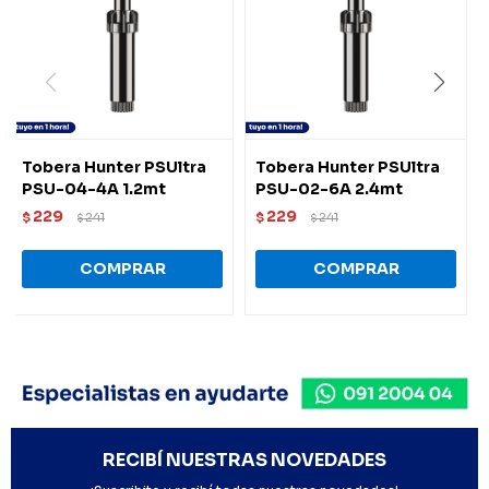
Tobera Hunter PSUltra
Tobera Hunter PSUltra
PSU-04-4A 1.2mt
PSU-02-6A 2.4mt
229
229
$
241
$
241
$
$
RECIBÍ NUESTRAS NOVEDADES