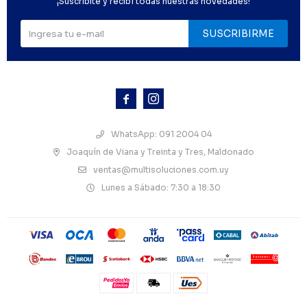
¡Suscribite y recibí todas nuestras novedades!
SUSCRIBIRME



WhatsApp: 091 2004 04
Joaquín de Viana y Treinta y Tres, Maldonado
ventas@multisoluciones.com.uy
Lunes a Sábado: 7:30 a 18:30