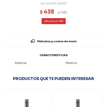
22097-22097
438
$
461
$
4
Métodos y costos de envío
CARACTERÍSTICAS
Material
Plástico
PRODUCTOS QUE TE PUEDEN INTERESAR