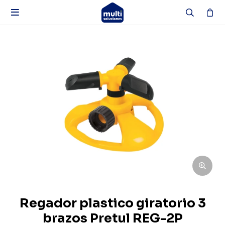

Regador plastico giratorio 3
brazos Pretul REG-2P