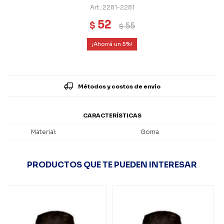
2281-2281
52
$
55
$
5
Métodos y costos de envío
CARACTERÍSTICAS
Material
Goma
PRODUCTOS QUE TE PUEDEN INTERESAR