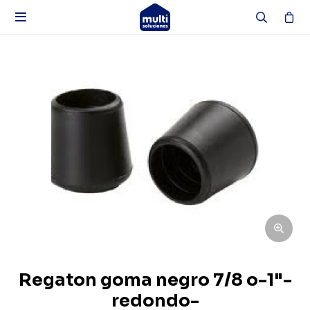

Regaton goma negro 7/8 o-1"-
redondo-