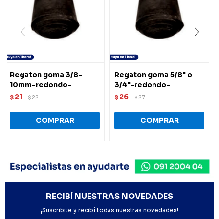
Regaton goma 3/8-
Regaton goma 5/8" o
10mm-redondo-
3/4"-redondo-
21
26
$
22
$
27
$
$
RECIBÍ NUESTRAS NOVEDADES
¡Suscribite y recibí todas nuestras novedades!