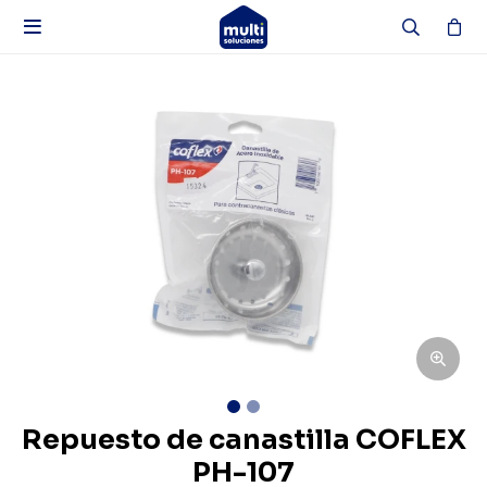

Repuesto de canastilla COFLEX
PH-107