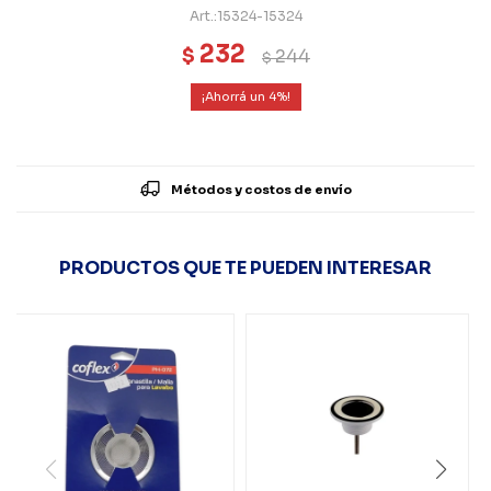
15324-15324
232
$
244
$
4
Métodos y costos de envío
PRODUCTOS QUE TE PUEDEN INTERESAR