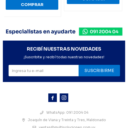
RECIBÍ NUESTRAS NOVEDADES
¡Suscribite y recibí todas nuestras novedades!
SUSCRIBIRME



WhatsApp: 091 2004 04
Joaquín de Viana y Treinta y Tres, Maldonado
ventas@multisoluciones.com.uy