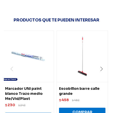
PRODUCTOS QUE TE PUEDEN INTERESAR
Marcador UNI paint
Escobillon barre calle
blanco Trazo medio
grande
Me/Vid/Plast
458
$
482
$
230
$
242
$