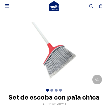

Set de escoba con pala chica
18761-18761