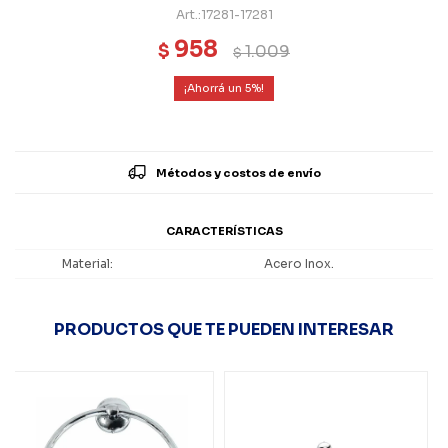
17281-17281
958
$
1.009
$
5
Métodos y costos de envío
CARACTERÍSTICAS
Material
Acero Inox.
PRODUCTOS QUE TE PUEDEN INTERESAR