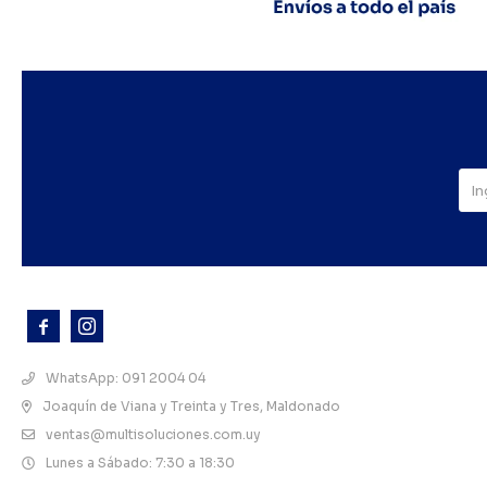



WhatsApp: 091 2004 04
Joaquín de Viana y Treinta y Tres, Maldonado
ventas@multisoluciones.com.uy
Lunes a Sábado: 7:30 a 18:30