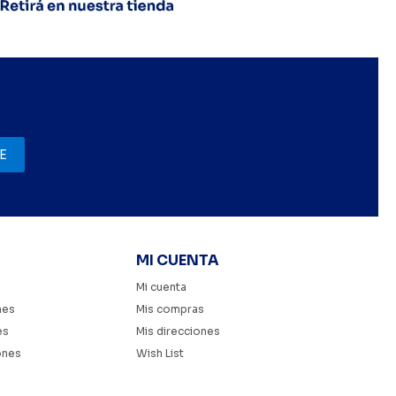
E
MI CUENTA
Mi cuenta
nes
Mis compras
es
Mis direcciones
ones
Wish List