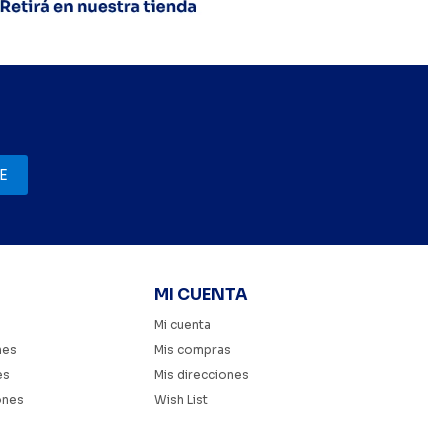
E
MI CUENTA
Mi cuenta
nes
Mis compras
es
Mis direcciones
ones
Wish List