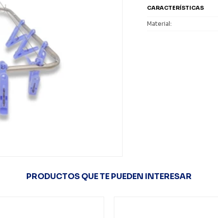
CARACTERÍSTICAS
Material
PRODUCTOS QUE TE PUEDEN INTERESAR