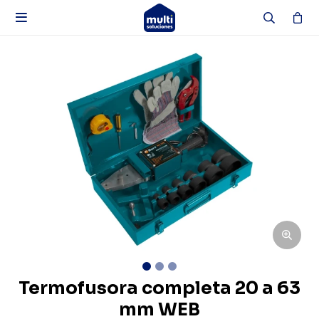

Termofusora completa 20 a 63
mm WEB