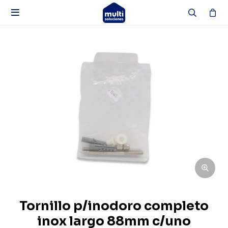

Tornillo p/inodoro completo
inox largo 88mm c/uno