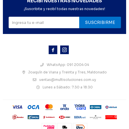
RECIBÍ NUESTRAS NOVEDADES
¡Suscribite y recibí todas nuestras novedades!
SUSCRIBIRME



WhatsApp: 091 2004 04
Joaquín de Viana y Treinta y Tres, Maldonado
ventas@multisoluciones.com.uy
Lunes a Sábado: 7:30 a 18:30