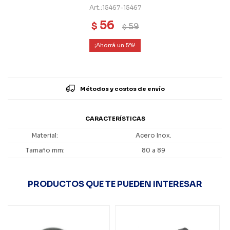
15467-15467
56
$
59
$
5
Métodos y costos de envío
CARACTERÍSTICAS
Material
Acero Inox.
Tamaño mm
80 a 89
PRODUCTOS QUE TE PUEDEN INTERESAR