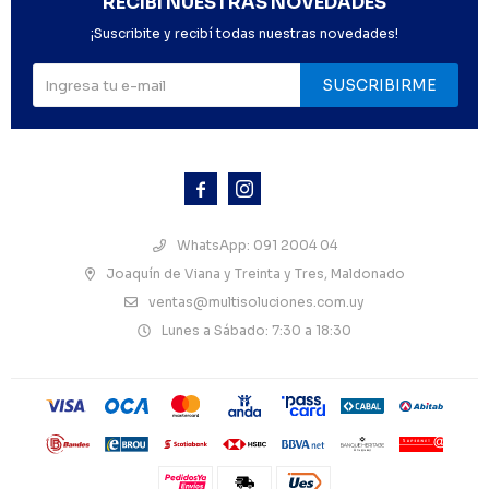
RECIBÍ NUESTRAS NOVEDADES
¡Suscribite y recibí todas nuestras novedades!
SUSCRIBIRME



WhatsApp: 091 2004 04
Joaquín de Viana y Treinta y Tres, Maldonado
ventas@multisoluciones.com.uy
Lunes a Sábado: 7:30 a 18:30