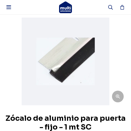

Zócalo de aluminio para puerta
- fijo - 1 mt SC