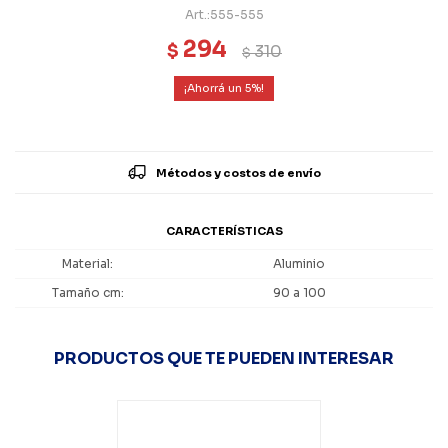
555-555
294
$
310
$
5
Métodos y costos de envío
CARACTERÍSTICAS
Material
Aluminio
Tamaño cm
90 a 100
PRODUCTOS QUE TE PUEDEN INTERESAR