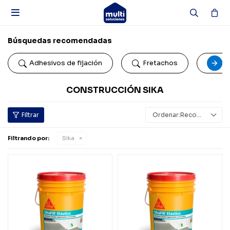

Búsquedas recomendadas
Adhesivos de fijación
Fretachos
Car
CONSTRUCCIÓN SIKA
Recomendados
Filtrando por:
Sika