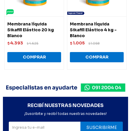
Membrana líquida
Membrana líquida
Sikafill Elástico 20 kg
Sikafill Elástico 4 kg -
Blanco
Blanco
4.393
1.005
$
4.625
$
1.058
$
$
RECIBÍ NUESTRAS NOVEDADES
¡Suscribite y recibí todas nuestras novedades!
SUSCRIBIRME