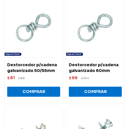
Destorcedor p/cadena
Destorcedor p/cadena
galvanizado 50/55mm
galvanizado 60mm
81
99
$
85
$
104
$
$