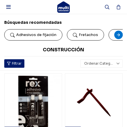

Búsquedas recomendadas
Adhesivos de fijación
Fretachos
Car
CONSTRUCCIÓN
Categoría