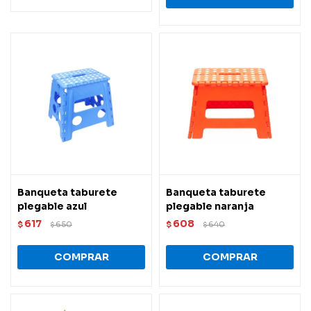
Banqueta taburete
Banqueta taburete
plegable azul
plegable naranja
617
608
$
650
$
640
$
$