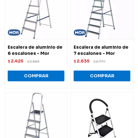
Escalera de aluminio de
Escalera de aluminio de
6 escalones - Mor
7 escalones - Mor
2.425
2.635
$
2.553
$
2.774
$
$