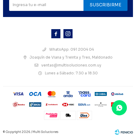
SUSCRIBIRME



WhatsApp: 091 2004 04
Joaquín de Viana y Treinta y Tres, Maldonado
ventas@multisoluciones.com.uy
Lunes a Sábado: 7:30 a 18:30
© Copyright 2026 / Multi Soluciones