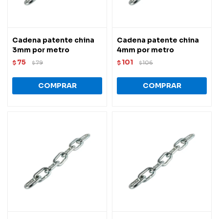
Cadena patente china
Cadena patente china
3mm por metro
4mm por metro
75
101
$
79
$
106
$
$