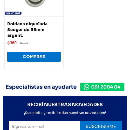
Roldana niquelada
Scogar de 38mm
argent.
161
$
169
$
RECIBÍ NUESTRAS NOVEDADES
¡Suscribite y recibí todas nuestras novedades!
SUSCRIBIRME