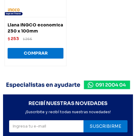
Llana INGCO economica
230 x 100mm
253
$
266
$
RECIBÍ NUESTRAS NOVEDADES
¡Suscribite y recibí todas nuestras novedades!
SUSCRIBIRME