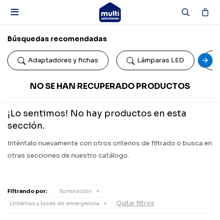

Búsquedas recomendadas
Adaptadores y fichas
Lámparas LED
NO SE HAN RECUPERADO PRODUCTOS
¡Lo sentimos! No hay productos en esta
sección.
Inténtalo nuevamente con otros criterios de filtrado o busca en
otras secciones de nuestro catálogo.
Filtrando por:
Iluminación
Quitar filtros
Linternas y luces de emergencia