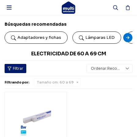

Búsquedas recomendadas
Adaptadores y fichas
Lámparas LED
ELECTRICIDAD DE 60 A 69 CM
Recomendados
Filtrando por:
Tamaño cm:
60 a 69