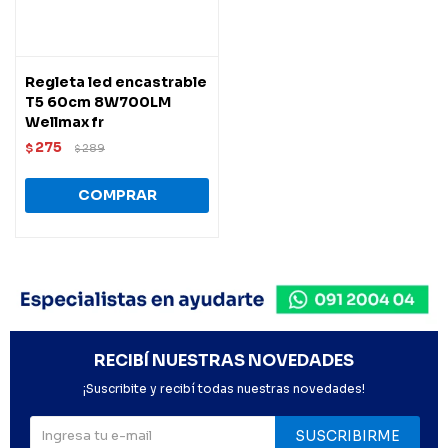
Regleta led encastrable
T5 60cm 8W700LM
Wellmax fr
275
$
289
$
RECIBÍ NUESTRAS NOVEDADES
¡Suscribite y recibí todas nuestras novedades!
SUSCRIBIRME