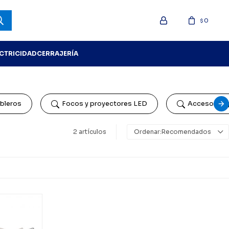
0
$
ECTRICIDAD
CERRAJERÍA
bleros
Focos y proyectores LED
Accesorios 
2 artículos
Recomendados