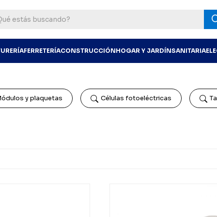
TURERÍA
FERRETERÍA
CONSTRUCCIÓN
HOGAR Y JARDÍN
SANITARIA
EL
ódulos y plaquetas
Células fotoeléctricas
Ta