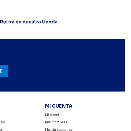
E
MI CUENTA
Mi cuenta
nes
Mis compras
es
Mis direcciones