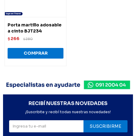
Porta martillo adosable
a cinto BJT234
266
$
280
$
RECIBÍ NUESTRAS NOVEDADES
¡Suscribite y recibí todas nuestras novedades!
SUSCRIBIRME