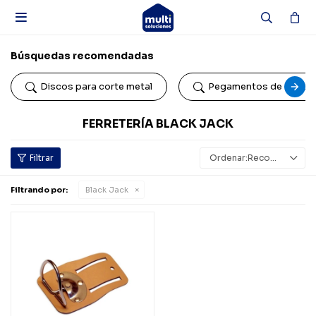

Búsquedas recomendadas
Discos para corte metal
Pegamentos de conta
FERRETERÍA BLACK JACK
Recomendados
Filtrando por:
Black Jack