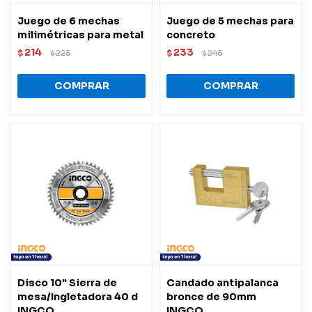
Juego de 6 mechas
Juego de 5 mechas para
milimétricas para metal
concreto
214
233
$
225
$
245
$
$
Disco 10" Sierra de
Candado antipalanca
mesa/Ingletadora 40 d
bronce de 90mm
INGCO
INGCO