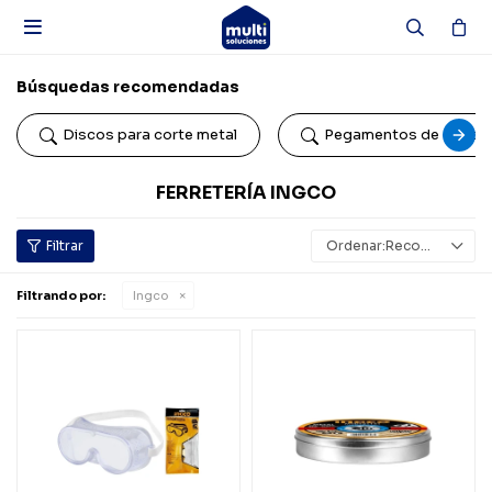

Búsquedas recomendadas
Discos para corte metal
Pegamentos de conta
FERRETERÍA INGCO
Recomendados
Filtrando por:
Ingco