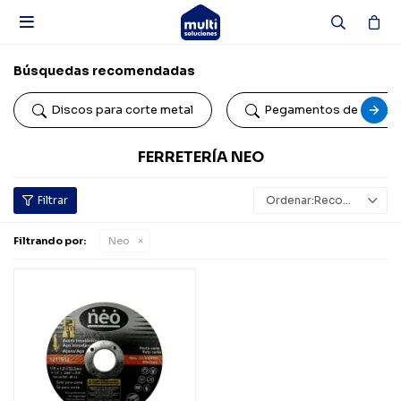

Búsquedas recomendadas
Discos para corte metal
Pegamentos de conta
FERRETERÍA NEO
Recomendados
Filtrando por:
Neo