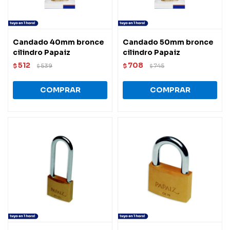
Candado 40mm bronce
Candado 50mm bronce
cilindro Papaiz
cilindro Papaiz
512
708
$
539
$
745
$
$