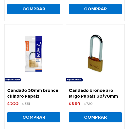
Candado 30mm bronce
Candado bronce aro
cilindro Papaiz
largo Papaiz 30/70mm
333
684
$
351
$
720
$
$