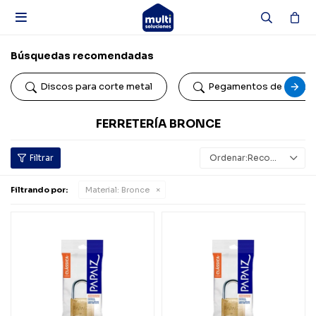

Búsquedas recomendadas
Discos para corte metal
Pegamentos de conta
FERRETERÍA BRONCE
Recomendados
Filtrando por:
Material:
Bronce