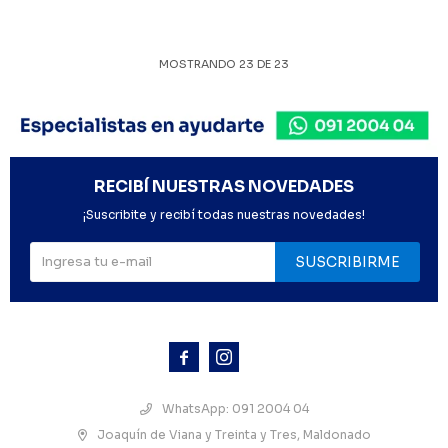
MOSTRANDO
23
DE
23
RECIBÍ NUESTRAS NOVEDADES
¡Suscribite y recibí todas nuestras novedades!
SUSCRIBIRME



WhatsApp: 091 2004 04
Joaquín de Viana y Treinta y Tres, Maldonado