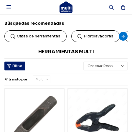

Búsquedas recomendadas
Cajas de herramientas
Hidrolavadoras
HERRAMIENTAS MULTI
Recomendados
Filtrando por:
Multi