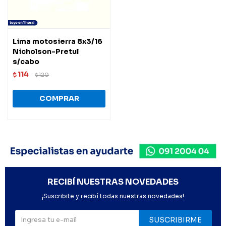
Lima motosierra 8x3/16
Nicholson-Pretul
s/cabo
114
$
120
$
RECIBÍ NUESTRAS NOVEDADES
¡Suscribite y recibí todas nuestras novedades!
SUSCRIBIRME