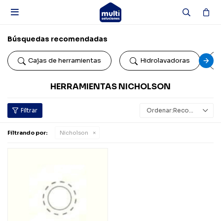

Búsquedas recomendadas
Cajas de herramientas
Hidrolavadoras
HERRAMIENTAS NICHOLSON
Recomendados
Filtrando por:
Nicholson