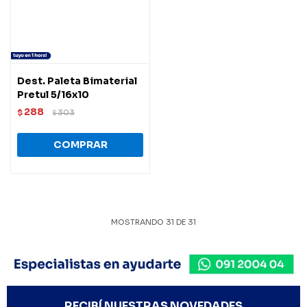
Dest. Paleta Bimaterial
Pretul 5/16x10
288
$
303
$
MOSTRANDO
31
DE
31
RECIBÍ NUESTRAS NOVEDADES