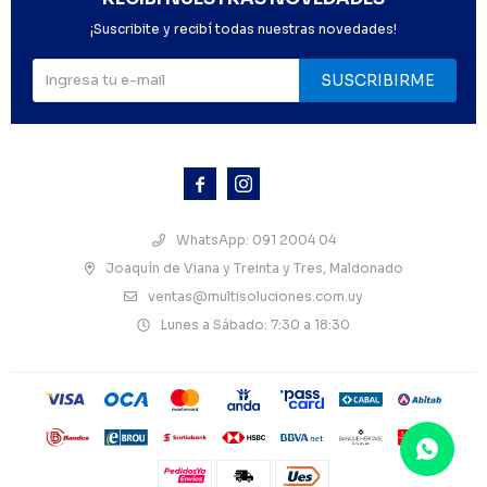
¡Suscribite y recibí todas nuestras novedades!
SUSCRIBIRME



WhatsApp: 091 2004 04
Joaquín de Viana y Treinta y Tres, Maldonado
ventas@multisoluciones.com.uy
Lunes a Sábado: 7:30 a 18:30