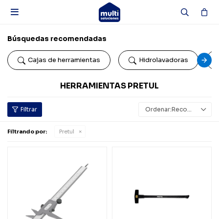

Búsquedas recomendadas
Cajas de herramientas
Hidrolavadoras
HERRAMIENTAS PRETUL
Recomendados
Filtrando por:
Pretul