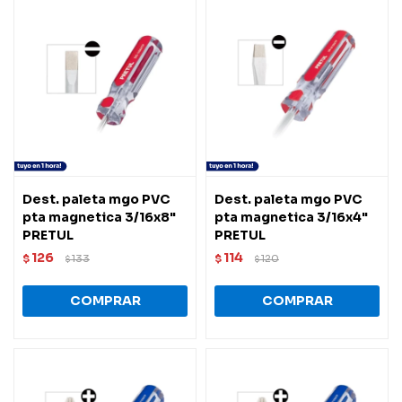
Dest. paleta mgo PVC
Dest. paleta mgo PVC
pta magnetica 3/16x8"
pta magnetica 3/16x4"
PRETUL
PRETUL
126
114
$
133
$
120
$
$