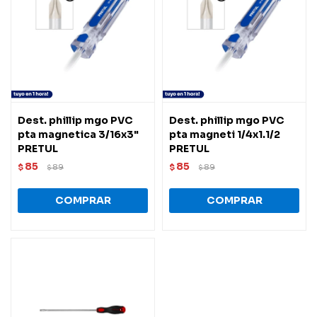
Dest. phillip mgo PVC
Dest. phillip mgo PVC
pta magnetica 3/16x3"
pta magneti 1/4x1.1/2
PRETUL
PRETUL
85
85
$
89
$
89
$
$