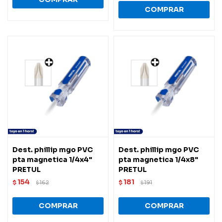
Dest. phillip mgo PVC
Dest. phillip mgo PVC
pta magnetica 1/4x4"
pta magnetica 1/4x8"
PRETUL
PRETUL
154
181
$
162
$
191
$
$