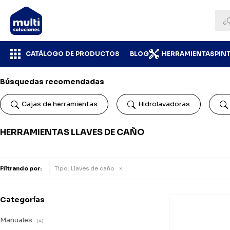
CATÁLOGO DE PRODUCTOS
BLOG
HERRAMIENTAS
PIN
Búsquedas recomendadas
Cajas de herramientas
Hidrolavadoras
HERRAMIENTAS LLAVES DE CAÑO
Filtrando por:
Tipo:
Llaves de caño
Categorías
Manuales
(4)