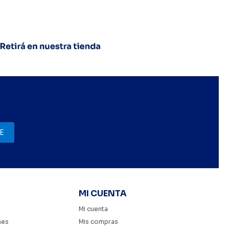
E
MI CUENTA
Mi cuenta
nes
Mis compras