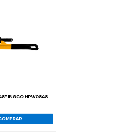
o 48" INGCO HPW0848