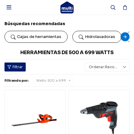

Búsquedas recomendadas
Cajas de herramientas
Hidrolavadoras
HERRAMIENTAS DE 500 A 699 WATTS
Recomendados
Filtrando por:
Watts:
500 a 699