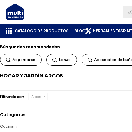
CATÁLOGO DE PRODUCTOS
BLOG
HERRAMIENTAS
PIN
Búsquedas recomendadas
Aspersores
Lonas
Accesorios de bañ
HOGAR Y JARDÍN ARCOS
Filtrando por:
Arcos
Categorías
Cocina
(1)