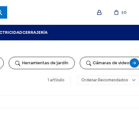
0
$
ECTRICIDAD
CERRAJERÍA
Herramientas de jardín
Cámaras de videovigil
1 artículo
Recomendados