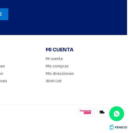
E
MI CUENTA
Mi cuenta
nes
Mis compras
es
Mis direcciones
ones
Wish List