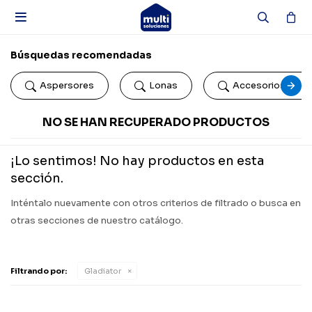

Búsquedas recomendadas
Aspersores
Lonas
Accesorios de b
NO SE HAN RECUPERADO PRODUCTOS
¡Lo sentimos! No hay productos en esta
sección.
Inténtalo nuevamente con otros criterios de filtrado o busca en
otras secciones de nuestro catálogo.
Filtrando por:
Gladiator