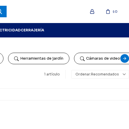
0
$
ECTRICIDAD
CERRAJERÍA
Herramientas de jardín
Cámaras de videovigil
1 artículo
Recomendados