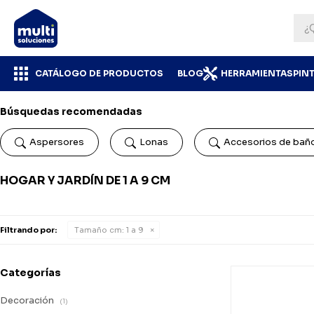
CATÁLOGO DE PRODUCTOS
BLOG
HERRAMIENTAS
PIN
Búsquedas recomendadas
Aspersores
Lonas
Accesorios de bañ
HOGAR Y JARDÍN DE 1 A 9 CM
Filtrando por:
Tamaño cm:
1 a 9
Categorías
Decoración
(1)