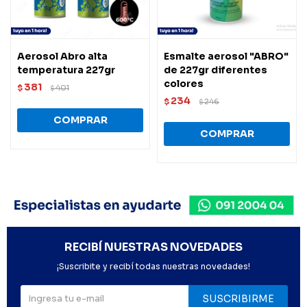
Aerosol Abro alta
Esmalte aerosol "ABRO"
temperatura 227gr
de 227gr diferentes
colores
381
$
401
$
234
$
246
$
RECIBÍ NUESTRAS NOVEDADES
¡Suscribite y recibí todas nuestras novedades!
SUSCRIBIRME