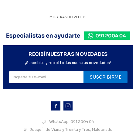
MOSTRANDO
21
DE
21
RECIBÍ NUESTRAS NOVEDADES
¡Suscribite y recibí todas nuestras novedades!
SUSCRIBIRME



WhatsApp: 091 2004 04
Joaquín de Viana y Treinta y Tres, Maldonado