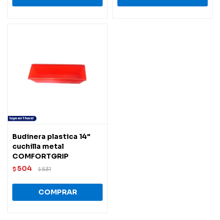
Budinera plastica 14"
cuchilla metal
COMFORTGRIP
504
$
531
$