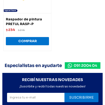
Raspador de pintura
PRETUL RASP-P
234
$
246
$
RECIBÍ NUESTRAS NOVEDADES
¡Suscribite y recibí todas nuestras novedades!
SUSCRIBIRME