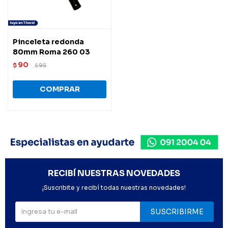
Pinceleta redonda
80mm Roma 260 03
90
$
95
$
RECIBÍ NUESTRAS NOVEDADES
¡Suscribite y recibí todas nuestras novedades!
SUSCRIBIRME