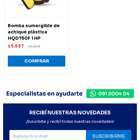
Bomba sumergible de
achique plástica
HQD750F 1 HP
5.537
$
5.829
$
RECIBÍ NUESTRAS NOVEDADES
¡Suscribite y recibí todas nuestras novedades!
SUSCRIBIRME