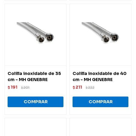
Colilla inoxidable de 35
Colilla inoxidable de 40
cm - MH GENEBRE
cm - MH GENEBRE
191
211
$
201
$
222
$
$