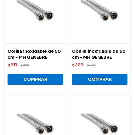
Colilla inoxidable de 50
Colilla inoxidable de 60
cm - MH GENEBRE
cm - MH GENEBRE
211
229
$
222
$
241
$
$