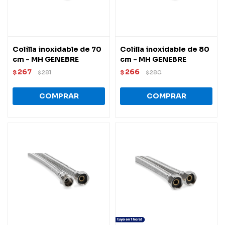
Colilla inoxidable de 70
Colilla inoxidable de 80
cm - MH GENEBRE
cm - MH GENEBRE
267
266
$
281
$
280
$
$