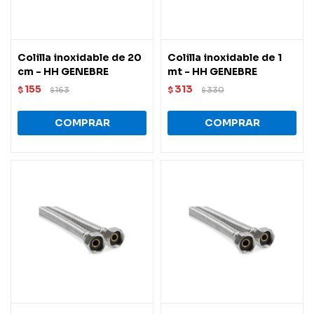
Colilla inoxidable de 20
Colilla inoxidable de 1
cm - HH GENEBRE
mt - HH GENEBRE
155
313
$
163
$
330
$
$