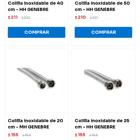
Colilla inoxidable de 40
Colilla inoxidable de 50
cm - HH GENEBRE
cm - HH GENEBRE
211
210
$
222
$
221
$
$
Colilla inoxidable de 20
Colilla inoxidable de 25
cm - MH GENEBRE
cm - HH GENEBRE
155
155
$
163
$
163
$
$