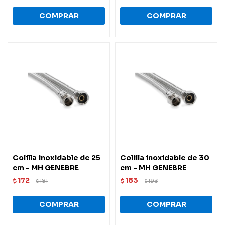
Colilla inoxidable de 25
Colilla inoxidable de 30
cm - MH GENEBRE
cm - MH GENEBRE
172
183
$
181
$
193
$
$