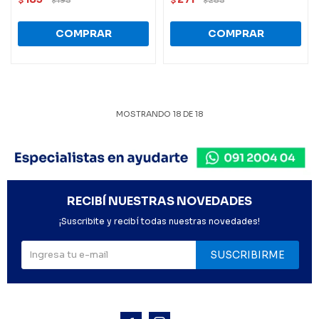
$
$
MOSTRANDO
18
DE
18
RECIBÍ NUESTRAS NOVEDADES
¡Suscribite y recibí todas nuestras novedades!
SUSCRIBIRME