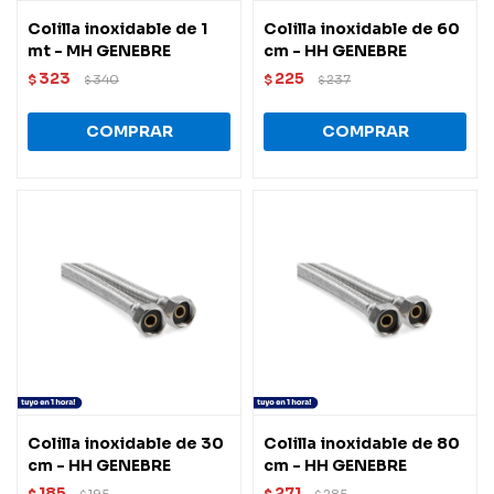
Colilla inoxidable de 1
Colilla inoxidable de 60
mt - MH GENEBRE
cm - HH GENEBRE
323
225
$
340
$
237
$
$
Colilla inoxidable de 30
Colilla inoxidable de 80
cm - HH GENEBRE
cm - HH GENEBRE
185
271
$
195
$
285