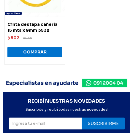
Cinta destapa cañeria
15 mts x 9mm 3532
802
$
844
$
RECIBÍ NUESTRAS NOVEDADES
¡Suscribite y recibí todas nuestras novedades!
SUSCRIBIRME