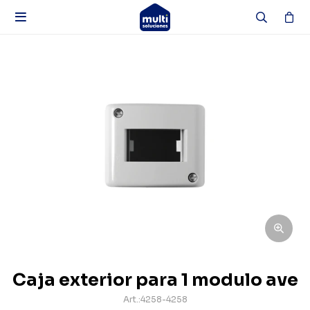

Caja exterior para 1 modulo ave
4258-4258