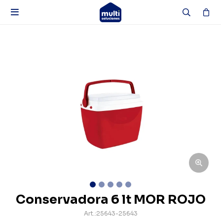

Conservadora 6 lt MOR ROJO
25643-25643