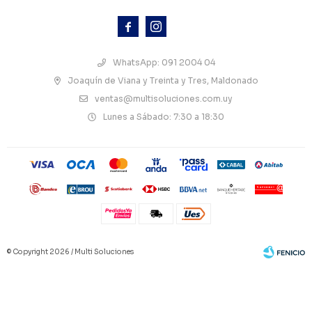



WhatsApp: 091 2004 04
Joaquín de Viana y Treinta y Tres, Maldonado
ventas@multisoluciones.com.uy
Lunes a Sábado: 7:30 a 18:30
© Copyright 2026 / Multi Soluciones