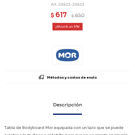
25623-25623
617
$
650
$
5
Métodos y costos de envío
Descripción
Tabla de Bodyboard Mor equipada con un lazo que se puede