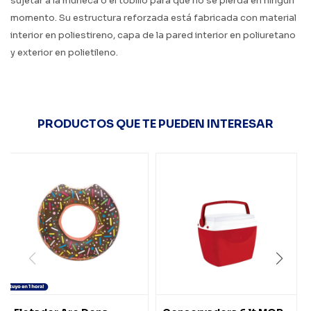
sujetar a la muñeca o el tobillo para que no se pierda en ningún
momento. Su estructura reforzada está fabricada con material
interior en poliestireno, capa de la pared interior en poliuretano
y exterior en polietileno.
PRODUCTOS QUE TE PUEDEN INTERESAR