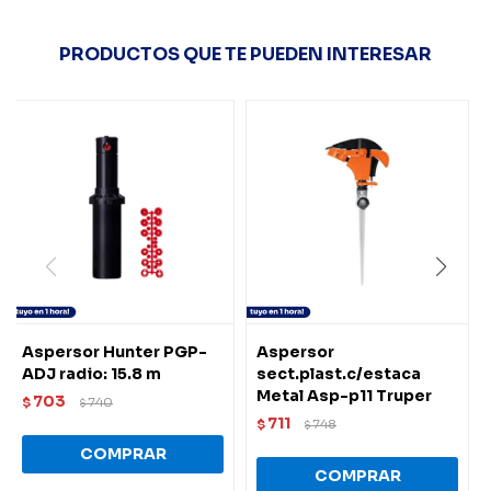
PRODUCTOS QUE TE PUEDEN INTERESAR
Aspersor Hunter PGP-
Aspersor
ADJ radio: 15.8 m
sect.plast.c/estaca
Metal Asp-p11 Truper
703
$
740
$
711
$
748
$