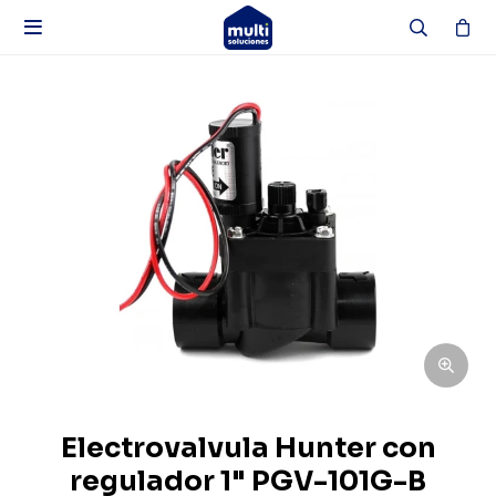

Electrovalvula Hunter con
regulador 1" PGV-101G-B